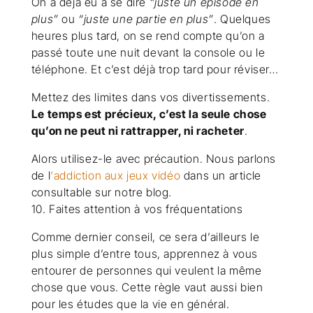
On a déjà eu à se dire
“juste un épisode en
plus”
ou
“juste une partie en plus”
. Quelques
heures plus tard, on se rend compte qu’on a
passé toute une nuit devant la console ou le
téléphone. Et c’est déjà trop tard pour réviser…
Mettez des limites dans vos divertissements.
Le temps est précieux, c’est la seule chose
qu’on ne peut ni rattrapper, ni racheter
.
Alors utilisez-le avec précaution. Nous parlons
de l
‘addiction aux jeux vidéo
dans un article
consultable sur notre blog.
10. Faites attention à vos fréquentations
Comme dernier conseil, ce sera d’ailleurs le
plus simple d’entre tous, apprennez à vous
entourer de personnes qui veulent la même
chose que vous. Cette règle vaut aussi bien
pour les études que la vie en général.