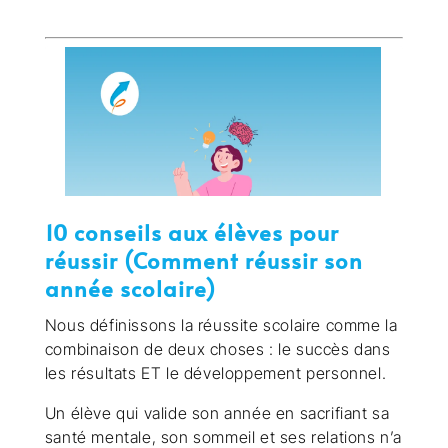
10 conseils aux élèves pour
réussir (Comment réussir son
année scolaire)
Nous définissons la réussite scolaire comme la
combinaison de deux choses : le succès dans
les résultats ET le développement personnel.
Un élève qui valide son année en sacrifiant sa
santé mentale, son sommeil et ses relations n’a