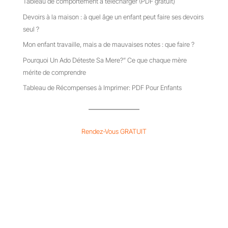
Tableau de comportement à télécharger (PDF gratuit)
Devoirs à la maison : à quel âge un enfant peut faire ses devoirs
seul ?
Mon enfant travaille, mais a de mauvaises notes : que faire ?
Pourquoi Un Ado Déteste Sa Mere?” Ce que chaque mère
mérite de comprendre
Tableau de Récompenses à Imprimer: PDF Pour Enfants
Rendez-Vous GRATUIT