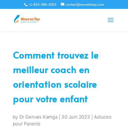
+1-833-386-3003
contact@movetotop.com
Comment trouvez le
meilleur coach en
orientation scolaire
pour votre enfant
by
Dr Gervais Kamga
|
30 Juin 2023
|
Astuces
pour Parents