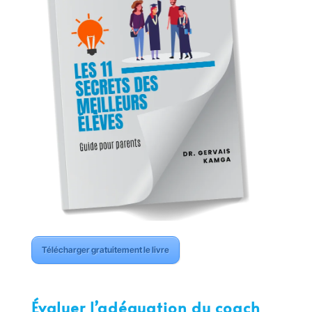
Télécharger gratuitement le livre
Évaluer l’adéquation du coach