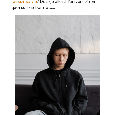
réussir sa vie
? Dois-je aller à l’université? En
quoi suis-je bon? etc…