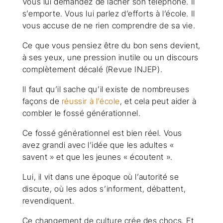
Vous lui demandez de lâcher son téléphone. Il
s’emporte. Vous lui parlez d’efforts à l’école. Il
vous accuse de ne rien comprendre de sa vie.
Ce que vous pensiez être du bon sens devient,
à ses yeux, une pression inutile ou un discours
complètement décalé (Revue INJEP).
Il faut qu’il sache qu’il existe de nombreuses
façons de
réussir à l’école
, et cela peut aider à
combler le fossé générationnel.
Ce fossé générationnel est bien réel. Vous
avez grandi avec l’idée que les adultes «
savent » et que les jeunes « écoutent ».
Lui, il vit dans une époque où l’autorité se
discute, où les ados s’informent, débattent,
revendiquent.
Ce changement de culture crée des chocs. Et