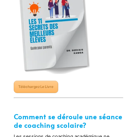
Téléchargez Le Livre
Comment se déroule une séance
de coaching scolaire?
Les sessions de coaching académique ne