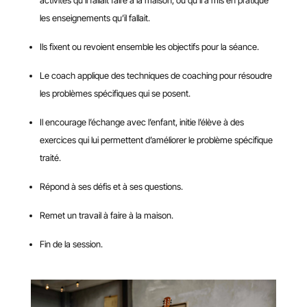
activités qu’il fallait faire à la maison, ou qu’il a mis en pratique
les enseignements qu’il fallait.
Ils fixent ou revoient ensemble les objectifs pour la séance.
Le coach applique des techniques de coaching pour résoudre
les problèmes spécifiques qui se posent.
Il encourage l’échange avec l’enfant, initie l’élève à des
exercices qui lui permettent d’améliorer le problème spécifique
traité.
Répond à ses défis et à ses questions.
Remet un travail à faire à la maison.
Fin de la session.