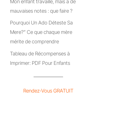
Mon enfant travaille, mais a de
mauvaises notes : que faire ?
Pourquoi Un Ado Déteste Sa
Mere?” Ce que chaque mère
mérite de comprendre
Tableau de Récompenses à
Imprimer: PDF Pour Enfants
Rendez-Vous GRATUIT