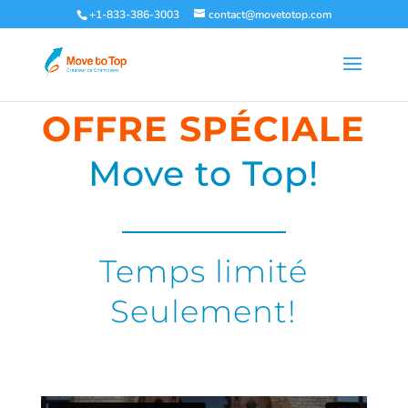
+1-833-386-3003
contact@movetotop.com
OFFRE SPÉCIALE
Move to Top!
Temps limité
Seulement!