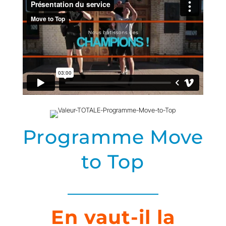
Programme Move
to Top
En vaut-il la