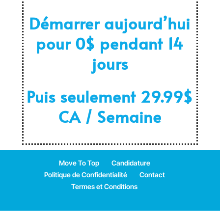
Démarrer aujourd’hui
pour 0$ pendant 14
jours
Puis seulement 29.99$
CA / Semaine
Move To Top
Candidature
Politique de Confidentialité
Contact
Termes et Conditions
MoveToTop ™ 2026