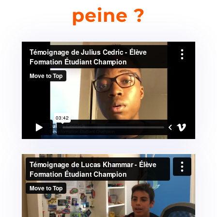
peine ?