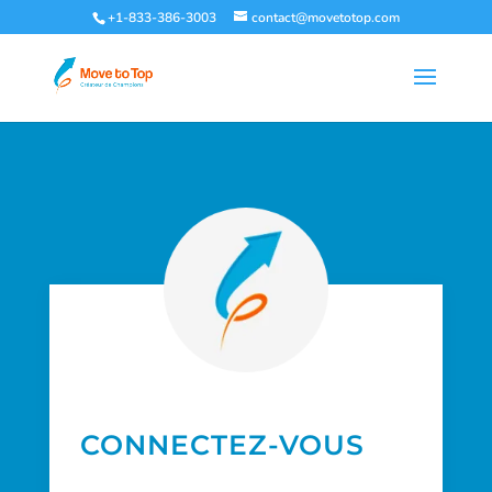
+1-833-386-3003
contact@movetotop.com
CONNECTEZ-VOUS